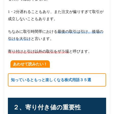
1・2分遅れることもあり、また注文が偏りすぎて取引が
成立しないこともあります。
ちなみに取引時間帯における
最後の取引は引け、後場の
引けを大引け
と言います。
寄り付けと引け以外の取引をザラ場
と呼びます。
あわせて読みたい！
知っているともっと楽しくなる株式用語３５選
２、寄り付き値の重要性