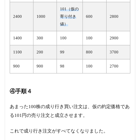
101（仮の
2400
1000
寄り付き
600
2800
値）
1400
300
100
100
2900
1100
200
99
800
3700
900
900
98
100
2700
④手順４
あまった100株の成り行き買い注文は、仮の約定価格であ
る101円の売り注文と成立させます。
これで成り行き注文がすべてなくなりました。