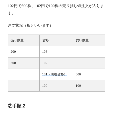
102円で500株、102円で100株の売り指し値注文が入りま
す。
注文状況（板といいます）
売り数量
価格
買い数量
200
103
500
102
101（現在価格）
600
100
100
②手順２