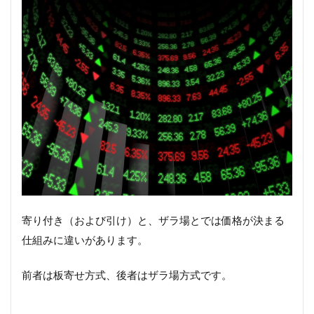
寄り付き（および引け）と、ザラ場とでは価格が決まる
仕組みに違いがあります。
前者は板寄せ方式、後者はザラ場方式です。