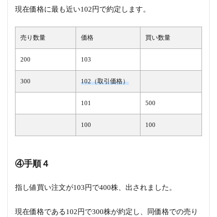
現在価格に最も近い102円で約定します。
売り数量
価格
買い数量
200
103
300
102（取引価格）
101
500
100
100
④手順４
指し値買い注文が103円で400株、出されました。
現在価格である102円で300株が約定し、同価格での売り