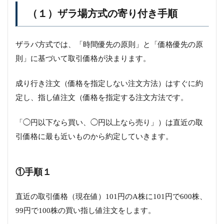
（１）ザラ場方式の寄り付き手順
ザラバ方式では、「時間優先の原則」と「価格優先の原
則」に基づいて取引価格が決まります。
成り行き注文（価格を指定しない注文方法）はすぐに約
定し、指し値注文（価格を指定する注文方法です。
「◯円以下なら買い、◯円以上なら売り」）は直近の取
引価格に最も近いものから約定していきます。
①手順１
直近の取引価格（現在値）101円のA株に101円で600株、
99円で100株の買い指し値注文をします。