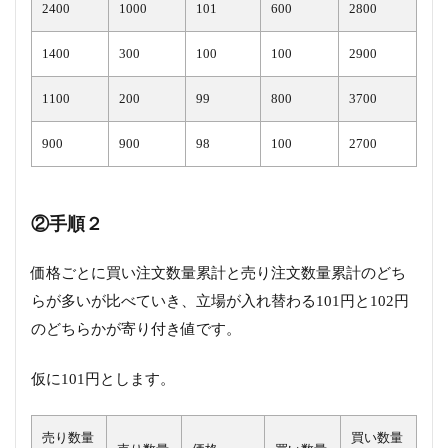
2400
1000
101
600
2800
1400
300
100
100
2900
1100
200
99
800
3700
900
900
98
100
2700
②手順２
価格ごとに買い注文数量累計と売り注文数量累計のどち
らが多いが比べていき、立場が入れ替わる101円と102円
のどちらかが寄り付き値です。
仮に101円とします。
売り数量
買い数量