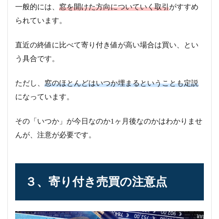
一般的には、
窓を開けた方向についていく取引
がすすめ
られています。
直近の終値に比べて寄り付き値が高い場合は買い、とい
う具合です。
ただし、
窓のほとんどはいつか埋まるということも定説
になっています。
その「いつか」が今日なのか1ヶ月後なのかはわかりませ
んが、注意が必要です。
３、寄り付き売買の注意点