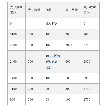
売り数量
買い数量
売り数量
価格
買い数量
累計
累計
0
成り行き
0
3100
200
103
200
200
2900
500
102
2000
2200
101（仮の
2400
900
寄り付き
600
2800
値）
1400
300
100
100
2900
1100
200
99
800
3700
900
900
98
100
2700