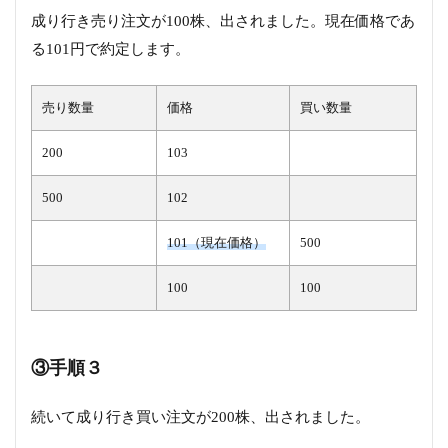
成り行き売り注文が100株、出されました。現在価格であ
る101円で約定します。
売り数量
価格
買い数量
200
103
500
102
101（現在価格）
500
100
100
③手順３
続いて成り行き買い注文が200株、出されました。