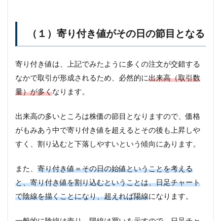
（１）寄り付き値がその日の節目となる
寄り付き値は、上記でみたように多くの注文が交錯する
なかで取引が形成されるため、必然的に
出来高（取引数
量）が多く
なります。
出来高の多いところは株価の節目となりますので、価格
がもみあう中で寄り付き値を超えるとその後も上昇しや
すく、割り込むと下落しやすいという傾向にあります。
また、
寄り付き値＝その日の始値ということを考える
と、寄り付き値を割り込むということは、日足チャート
で陰線を描くことになり、超えれば陽線
になります。
一般的に陰線は売り、陽線は買い
を示すので、日足チャ