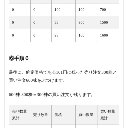
0
0
100
100
700
0
0
99
800
1500
0
0
98
100
1600
⑥手順６
最後に、約定価格である101円に残った売り注文300株と
買い注文600株をぶつけます。
600株-300株＝300株の買い注文が残ります。
売り数量
買い数量
売り数量
価格
買い数量
累計
累計