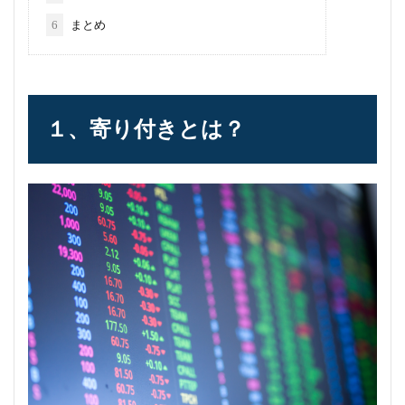
6
まとめ
１、寄り付きとは？