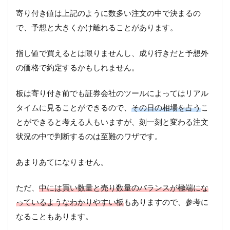
寄り付き値は上記のように数多い注文の中で決まるの
で、予想と大きくかけ離れることがあります。
指し値で買えるとは限りませんし、成り行きだと予想外
の価格で約定するかもしれません。
板は寄り付き前でも証券会社のツールによってはリアル
タイムに見ることができるので、
その日の相場を占う
こ
とができると考える人もいますが、刻一刻と変わる注文
状況の中で判断するのは至難のワザです。
あまりあてになりません。
ただ、
中には買い数量と売り数量のバランスが極端にな
っているようなわかりやすい板
もありますので、参考に
なることもあります。