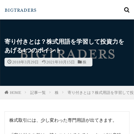
カテゴリー
寄り付きとは？株式用語を学習して投資力を
あげる4つのポイント
検索
2018年3月29日
2021年10月15日
株
HOME
記事一覧
株
寄り付きとは？株式用語を学習して投
株式取引には、少し変わった専門用語が出てきます。