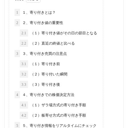
1
１、寄り付きとは？
2
２、寄り付き値の重要性
2.1
（１）寄り付き値がその日の節目となる
2.2
（２）直近の終値と比べる
3
３、寄り付き売買の注意点
3.1
（１）寄り付き前
3.2
（２）寄り付いた瞬間
3.3
（３）寄り付き後
4
４、寄り付きでの株価決定方法
4.1
（１）ザラ場方式の寄り付き手順
4.2
（２）板寄せ方式の寄り付き手順
5
５、寄り付き情報をリアルタイムにチェック