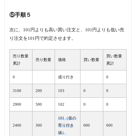
⑤手順５
次に、101円よりも高い買い注文と、101円よりも低い売
り注文を101円で約定させます。
売り数量
買い数量
売り数量
価格
買い数量
累計
累計
0
成り行き
0
3100
200
103
0
0
2900
500
102
0
0
101（仮の
2400
300
寄り付き
600
600
値）