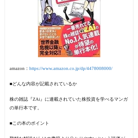
amazon：
https://www.amazon.co.jp/dp/4478008000/
■どんな内容が記載されているか
株の雑誌『ZAi』に連載されていた株投資を学べるマンガ
の単行本です。
■この本のポイント