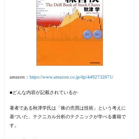
amazon：
https://www.amazon.co.jp/dp/4492732071/
■どんな内容が記載されているか
著者である秋津学氏は「株の売買は技術」という考えに
基づいた、テクニカル分析のテクニックが学べる書籍で
す。