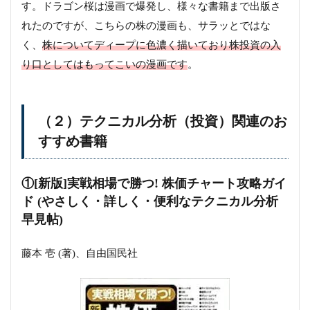
す。ドラゴン桜は漫画で爆発し、様々な書籍まで出版さ
れたのですが、こちらの株の漫画も、サラッとではな
く、
株についてディープに色濃く描いており株投資の入
り口としてはもってこいの漫画です
。
（２）テクニカル分析（投資）関連のお
すすめ書籍
①[新版]実戦相場で勝つ! 株価チャート攻略ガイ
ド (やさしく・詳しく・便利なテクニカル分析
早見帖)
藤本 壱 (著)、自由国民社