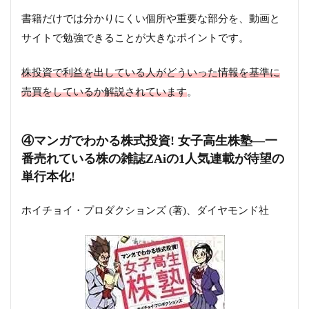
書籍だけでは分かりにくい個所や重要な部分を、動画と
サイトで勉強できることが大きなポイントです。
株投資で利益を出している人がどういった情報を基準に
売買をしているか解説されています
。
④マンガでわかる株式投資! 女子高生株塾―一
番売れている株の雑誌ZAiの1人気連載が待望の
単行本化!
ホイチョイ・プロダクションズ (著)、ダイヤモンド社