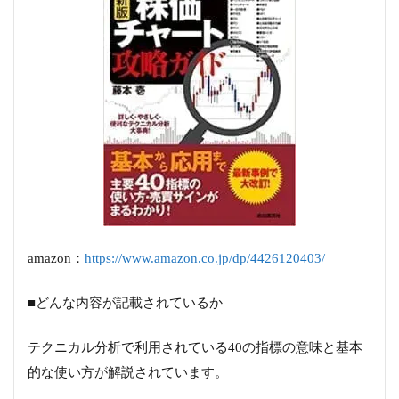
amazon：
https://www.amazon.co.jp/dp/4426120403/
■どんな内容が記載されているか
テクニカル分析で利用されている40の指標の意味と基本
的な使い方が解説されています。