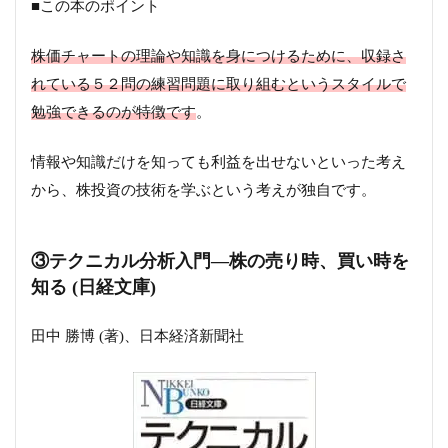
■この本のポイント
株価チャートの理論や知識を身につけるために、収録さ
れている５２問の練習問題に取り組むというスタイルで
勉強できるのが特徴です
。
情報や知識だけを知っても利益を出せないといった考え
から、株投資の技術を学ぶという考えが独自です。
③テクニカル分析入門―株の売り時、買い時を
知る (日経文庫)
田中 勝博 (著)、日本経済新聞社