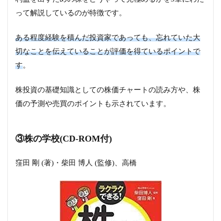
って解説しているのが特徴です。
ある程度経験を積んだ投資家であっても、忘れていた大
切なことを伝えていることが評価を得ているポイントで
す
。
株投資の基礎知識としての株価チャートの読み方や、株
価の予測や売買のポイントも示されています。
③株の学校(CD-ROM付)
窪田 剛 (著)・柴田 博人 (監修)、高橋