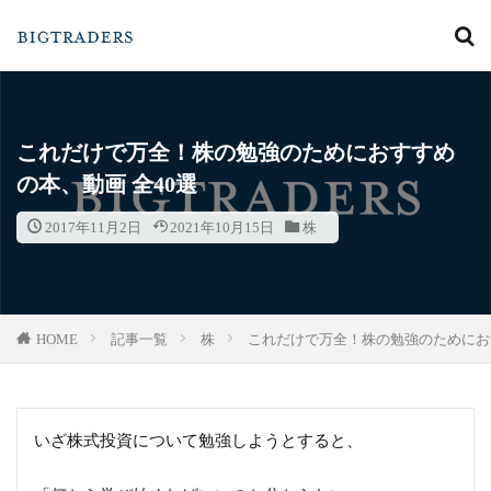
カテゴリー
これだけで万全！株の勉強のためにおすすめ
の本、動画 全40選
検索
2017年11月2日
2021年10月15日
株
HOME
記事一覧
株
これだけで万全！株の勉強のためにおす
いざ株式投資について勉強しようとすると、