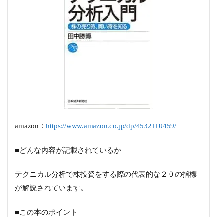
amazon：
https://www.amazon.co.jp/dp/4532110459/
■どんな内容が記載されているか
テクニカル分析で株投資をする際の代表的な２０の指標
が解説されています。
■この本のポイント