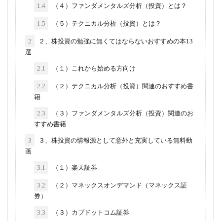
1.4
（４）ファンダメンタルズ分析（投資）とは？
1.5
（５）テクニカル分析（投資）とは？
2
２、株投資の勉強に無くてはならないおすすめの本13
選
2.1
（１）これから始める方向け
2.2
（２）テクニカル分析（投資）関連のおすすめ書
籍
2.3
（３）ファンダメンタルズ分析（投資）関連のお
すすめ書籍
3
３、株投資の情報源として意外と充実している無料動
画
3.1
（１）楽天証券
3.2
（２）マネックスオンデマンド（マネックス証
券）
3.3
（３）カブドットコム証券