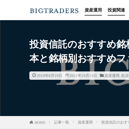
資産運用
投資関連
カテゴリー
投資信託のおすすめ銘
本と銘柄別おすすめフ
2019年8月19日
2021年10月15日
資産運用
,
投資
記事一覧
資産運用
投資信託のおす
HOME