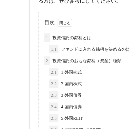
る方は、ぜひ参考にしてください。
目次
1
投資信託の銘柄とは
1.1
ファンドに入れる銘柄を決めるの
2
投資信託のおもな銘柄（資産）種類
2.1
1.外国株式
2.2
2.国内株式
2.3
3.外国債券
2.4
4.国内債券
2.5
5.外国REIT