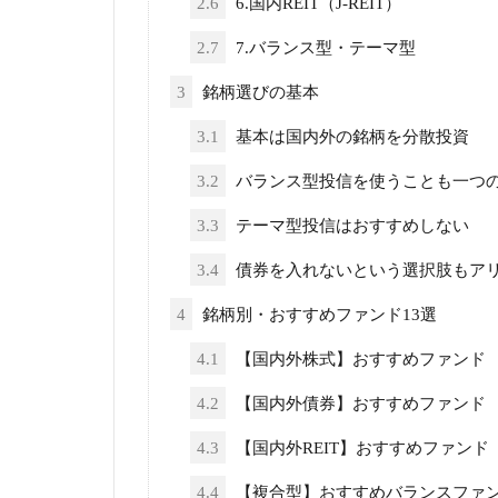
2.6
6.国内REIT（J-REIT）
2.7
7.バランス型・テーマ型
3
銘柄選びの基本
3.1
基本は国内外の銘柄を分散投資
3.2
バランス型投信を使うことも一つ
3.3
テーマ型投信はおすすめしない
3.4
債券を入れないという選択肢もア
4
銘柄別・おすすめファンド13選
4.1
【国内外株式】おすすめファンド
4.2
【国内外債券】おすすめファンド
4.3
【国内外REIT】おすすめファンド
4.4
【複合型】おすすめバランスファ