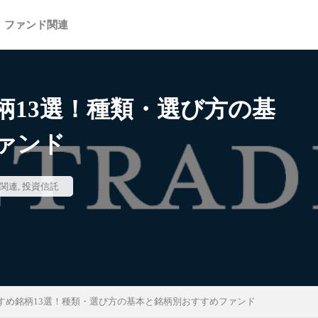
ファンド関連
柄13選！種類・選び方の基
検索
ァンド
関連
,
投資信託
すめ銘柄13選！種類・選び方の基本と銘柄別おすすめファンド