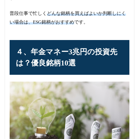
普段仕事で忙しく
どんな銘柄を買えばよいか判断しにく
い場合は、ESG銘柄がおすすめ
です。
４、年金マネー3兆円の投資先
は？優良銘柄10選