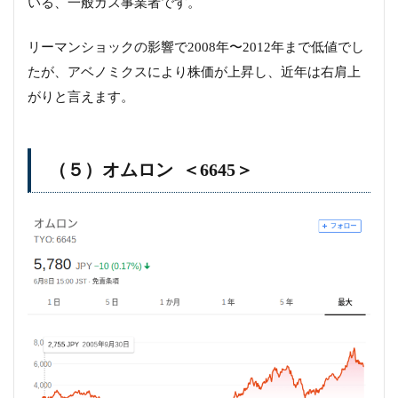
いる、一般ガス事業者です。
リーマンショックの影響で2008年〜2012年まで低値でし
たが、アベノミクスにより株価が上昇し、近年は右肩上
がりと言えます。
（５）オムロン ＜6645＞