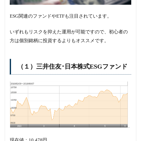
ESG関連のファンドやETFも注目されています。
いずれもリスクを抑えた運用が可能ですので、初心者の
方は個別銘柄に投資するよりもオススメです。
（１）三井住友･日本株式ESGファンド
現在値：10,478円