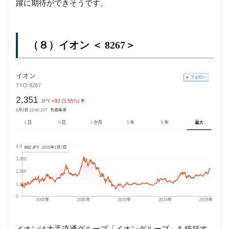
躍に期待ができそうです。
（８）イオン ＜ 8267＞
イオンは大手流通グループ「イオングループ」を統括す