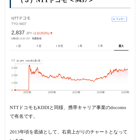
（３）NTTドコモ ＜9437＞
NTTドコモもKDDIと同様、携帯キャリア事業のdocomo
で有名です。
2013年頃を底値として、右肩上がりのチャートとなって