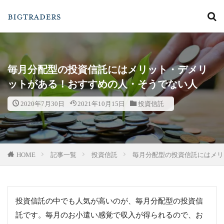
カテゴリー
毎月分配型の投資信託にはメリット・デメリ
ットがある！おすすめの人・そうでない人
検索
2020年7月30日
2021年10月15日
投資信託
HOME
記事一覧
投資信託
毎月分配型の投資信託にはメリ
投資信託の中でも人気が高いのが、毎月分配型の投資信
託です。毎月のお小遣い感覚で収入が得られるので、お