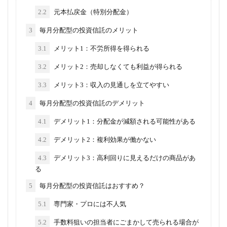
2.2
元本払戻金（特別分配金）
3
毎月分配型の投資信託のメリット
3.1
メリット1：不労所得を得られる
3.2
メリット2：売却しなくても利益が得られる
3.3
メリット3：収入の見通しを立てやすい
4
毎月分配型の投資信託のデメリット
4.1
デメリット1：分配金が減額される可能性がある
4.2
デメリット2：複利効果が働かない
4.3
デメリット3：高利回りに見えるだけの商品があ
る
5
毎月分配型の投資信託はおすすめ？
5.1
専門家・プロには不人気
5.2
手数料狙いの担当者にごまかして売られる場合が