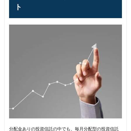
ト
分配金ありの投資信託の中でも、毎月分配型の投資信託