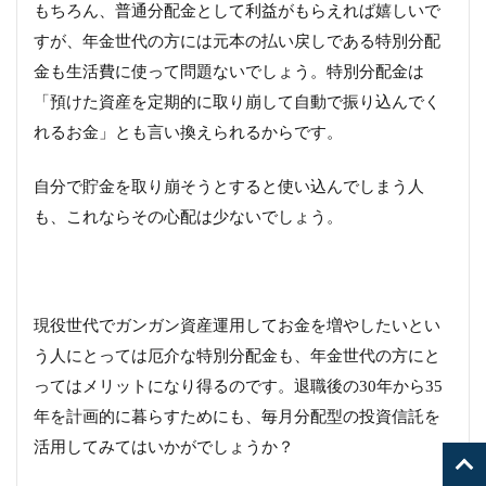
もちろん、普通分配金として利益がもらえれば嬉しいで
すが、年金世代の方には元本の払い戻しである特別分配
金も生活費に使って問題ないでしょう。特別分配金は
「預けた資産を定期的に取り崩して自動で振り込んでく
れるお金」とも言い換えられるからです。
自分で貯金を取り崩そうとすると使い込んでしまう人
も、これならその心配は少ないでしょう。
現役世代でガンガン資産運用してお金を増やしたいとい
う人にとっては厄介な特別分配金も、年金世代の方にと
ってはメリットになり得るのです。退職後の30年から35
年を計画的に暮らすためにも、毎月分配型の投資信託を
活用してみてはいかがでしょうか？