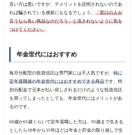
言い方は悪いですが、デメリットを説明されないのであ
れば騙されている感覚にもなるでしょう。
「窓口の人が
言うなら良い商品なのだろう」と流されないように気を
つけてください。
年金世代にはおすすめ
毎月分配型の投資信託は専門家には不人気ですが、
特に
定年退職後の年金世代にはおすすめできる商品
です。特
別分配金で元本が払い戻しされるだけのような投資信託
を買ってしまったとしても、年金世代にはメリットがあ
るのです。
60歳か65歳くらいで定年退職した方は、95歳まで生きる
としたら30年から35年ほどは年金と貯金の取り崩しで生