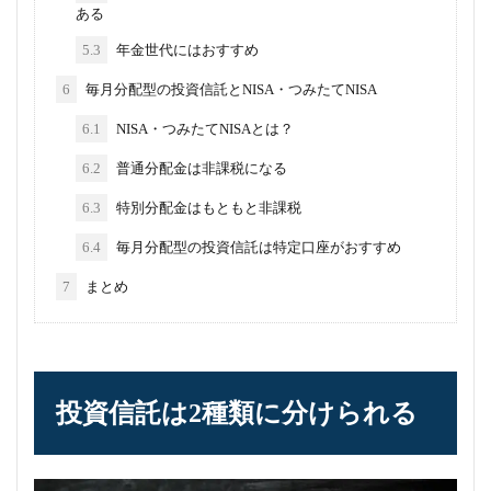
ある
5.3
年金世代にはおすすめ
6
毎月分配型の投資信託とNISA・つみたてNISA
6.1
NISA・つみたてNISAとは？
6.2
普通分配金は非課税になる
6.3
特別分配金はもともと非課税
6.4
毎月分配型の投資信託は特定口座がおすすめ
7
まとめ
投資信託は2種類に分けられる