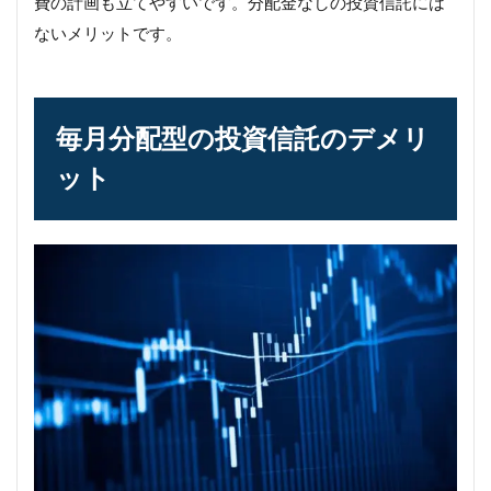
費の計画も立てやすいです。分配金なしの投資信託には
ないメリットです。
毎月分配型の投資信託のデメリ
ット