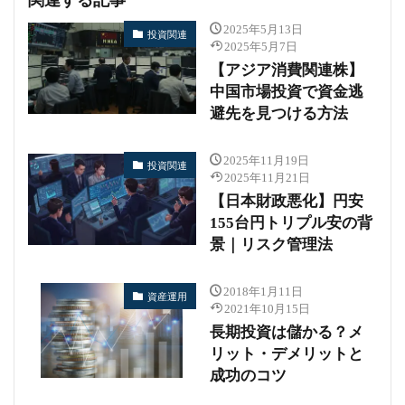
関連する記事
2025年5月13日
投資関連
2025年5月7日
【アジア消費関連株】
中国市場投資で資金逃
避先を見つける方法
2025年11月19日
投資関連
2025年11月21日
【日本財政悪化】円安
155台円トリプル安の背
景｜リスク管理法
2018年1月11日
資産運用
2021年10月15日
長期投資は儲かる？メ
リット・デメリットと
成功のコツ