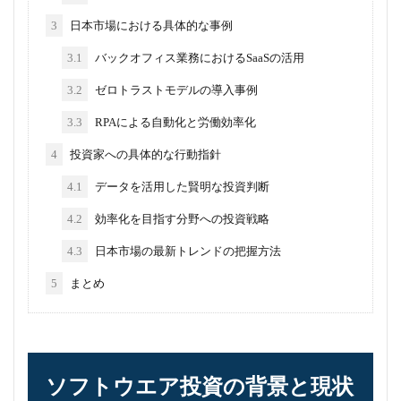
3
日本市場における具体的な事例
3.1
バックオフィス業務におけるSaaSの活用
3.2
ゼロトラストモデルの導入事例
3.3
RPAによる自動化と労働効率化
4
投資家への具体的な行動指針
4.1
データを活用した賢明な投資判断
4.2
効率化を目指す分野への投資戦略
4.3
日本市場の最新トレンドの把握方法
5
まとめ
ソフトウエア投資の背景と現状