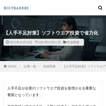
カテゴリー
【人手不足対策】ソフトウエア投資で省力化
2025年10月24日
2025年10月21日
投資関連
検索
HOME
記事一覧
投資関連
【人手不足対策】ソフトウエア
人手不足が企業のソフトウエア投資を急増させる重要な
要因となっています。