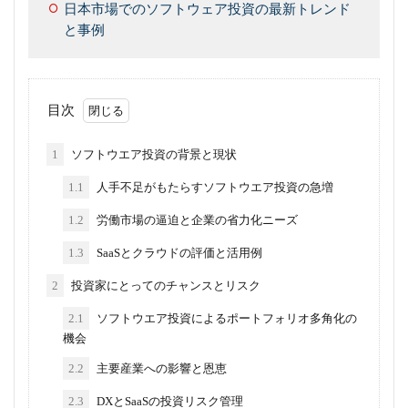
日本市場でのソフトウェア投資の最新トレンド
と事例
目次
1
ソフトウエア投資の背景と現状
1.1
人手不足がもたらすソフトウエア投資の急増
1.2
労働市場の逼迫と企業の省力化ニーズ
1.3
SaaSとクラウドの評価と活用例
2
投資家にとってのチャンスとリスク
2.1
ソフトウエア投資によるポートフォリオ多角化の
機会
2.2
主要産業への影響と恩恵
2.3
DXとSaaSの投資リスク管理