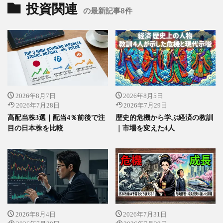
投資関連
の最新記事8件
2026年8月7日
2026年8月5日
2026年7月28日
2026年7月29日
高配当株3選｜配当4％前後で注
歴史的危機から学ぶ経済の教訓
目の日本株を比較
｜市場を変えた4人
2026年8月4日
2026年7月31日