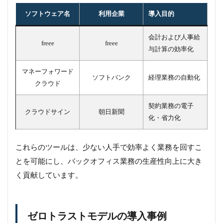
ソフトウェア名
利用企業
導入目的
会計および人事給
freee
freee
与計算の効率化
マネーフォワード
ソフトバンク
経理業務の自動化
クラウド
契約業務の電子
クラウドサイン
朝日新聞
化・省力化
これらのツールは、少ない人手で効率よく業務を回すこ
とを可能にし、バックオフィス業務の生産性向上に大き
く貢献しています。
ゼロトラストモデルの導入事例