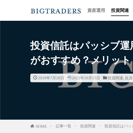
資産運用
投資関連
投資信託はパッシブ運
がおすすめ？メリット
2019年7月28日
2021年10月15日
投資関連
,
投資
記事一覧
投資関連
投資信託はパッ
HOME