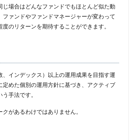
同じ場合はどんなファンドでもほとんど似た動
、ファンドやファンドマネージャーが変わって
程度のリターンを期待することができます。
数、インデックス）以上の運用成果を目指す運
に定めた個別の運用方針に基づき、アクティブ
いう手法です。
ークがあるわけではありません。