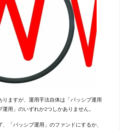
ありますが、運用手法自体は「パッシブ運用
ブ運用」のいずれか2つしかありません。
ず、「パッシブ運用」のファンドにするか、