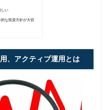
難しい
本的な投資方針が大切
運用、アクティブ運用とは