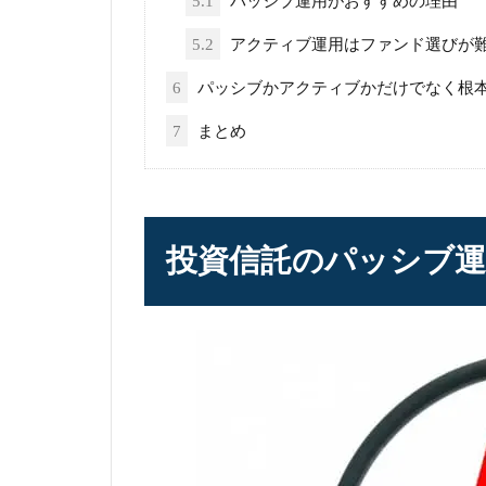
5.1
パッシブ運用がおすすめの理由
5.2
アクティブ運用はファンド選びが
6
パッシブかアクティブかだけでなく根
7
まとめ
投資信託のパッシブ