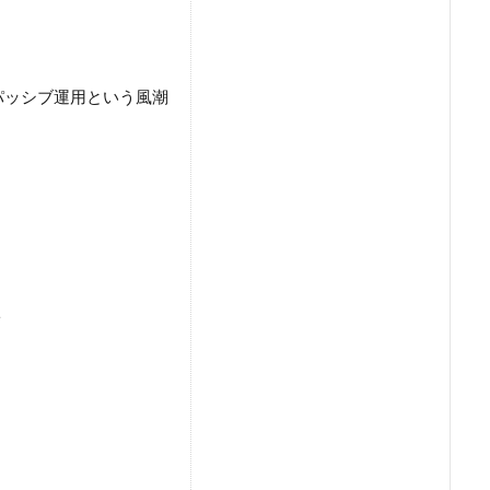
パッシブ運用という風潮
ト