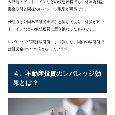
今話題のビットコインなどの仮想通貨でも、外国為替証
拠金取引と同様のレバレッジ取引が可能です。
仕組みは外国為替証拠金取引と同じであり、外貨がビッ
トコインなどの仮想通貨に置き換わったものです。
レバレッジ倍率は取引所により異なり、国内の取引所で
は証拠金の5〜25倍となっています。
４、不動産投資のレバレッジ効
果とは？