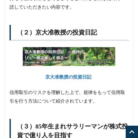
読していただきたい内容です。
（２）京大准教授の投資日記
京大准教授の投資日記
信用取引のリスクを理解した上で、規律をもって信用取
引を行う方法について紹介されています。
（３）85年生まれサラリーマンが株式投
資で億り人を目指す