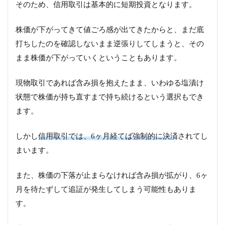
そのため、信用取引は基本的に短期投資となります。
株価が下がってきて値ごろ感が出てきたからと、まだ底
打ちしたのを確認しないまま逆張りしてしまうと、その
まま株価が下がっていくということもあります。
現物取引であれば含み損を抱えたまま、いわゆる塩漬け
状態で株価が持ち直すまで持ち続けるという選択もでき
ます。
しかし
信用取引では、6ヶ月経てば強制的に決済
されてし
まいます。
また、株価の下落が止まらなければ含み損が拡がり、6ヶ
月を待たずして追証が発生してしまう可能性もありま
す。