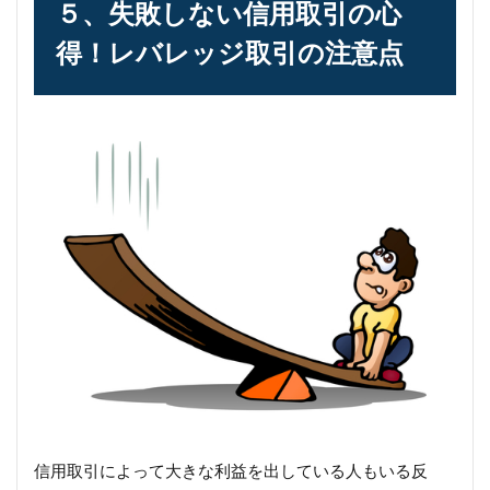
５、失敗しない信用取引の心
得！レバレッジ取引の注意点
信用取引によって大きな利益を出している人もいる反