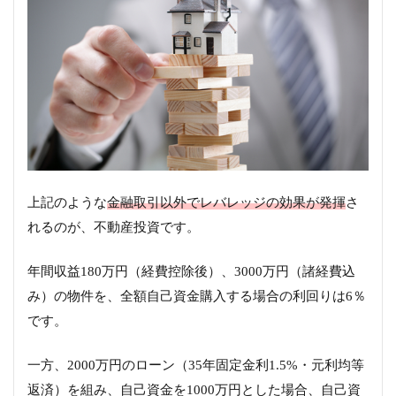
上記のような
金融取引以外でレバレッジの効果が発揮
さ
れるのが、不動産投資です。
年間収益180万円（経費控除後）、3000万円（諸経費込
み）の物件を、全額自己資金購入する場合の利回りは6％
です。
一方、2000万円のローン（35年固定金利1.5%・元利均等
返済）を組み、自己資金を1000万円とした場合、自己資