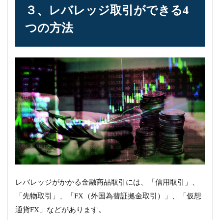
３、レバレッジ取引ができる4
つの方法
レバレッジがかかる金融商品取引には、「信用取引」、
「先物取引」、「FX（外国為替証拠金取引）」、「仮想
通貨FX」などがあります。