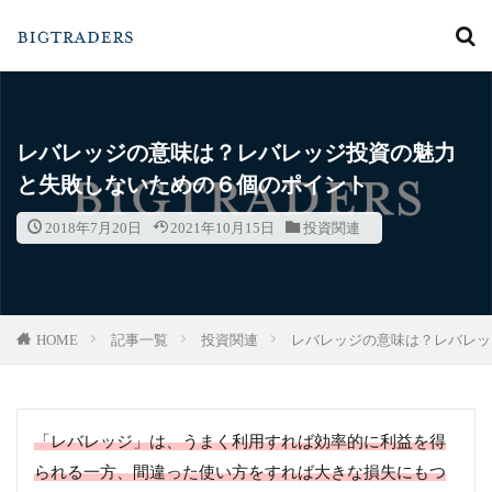
カテゴリー
レバレッジの意味は？レバレッジ投資の魅力
と失敗しないための６個のポイント
検索
2018年7月20日
2021年10月15日
投資関連
HOME
記事一覧
投資関連
レバレッジの意味は？レバレッ
「レバレッジ」は、うまく利用すれば効率的に利益を得
られる一方、間違った使い方をすれば大きな損失にもつ