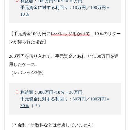
利益額：100万円×10％＝10万円
手元資金に対する利回り：10万円／100万円＝
10％
【手元資金100万円に
レバレッジをかけて
、10％のリター
ンが得られた場合】
200万円を借り入れて、手元資金とあわせて300万円を運
用したケース。
（レバレッジ3倍）
利益額：300万円×10％＝30万円
手元資金に対する利回り：30万円／100万円＝
30％
（＊）
（＊金利・手数料などは考慮していません）