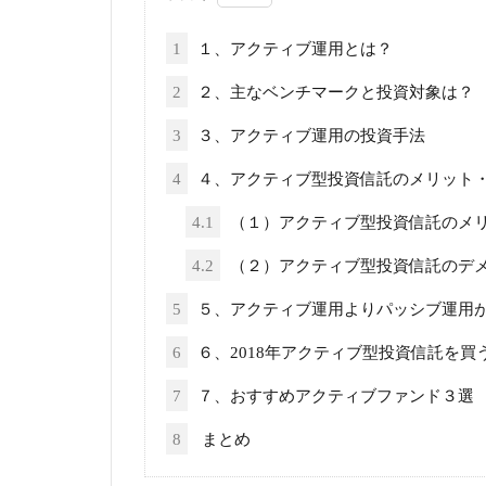
1
１、アクティブ運用とは？
2
２、主なベンチマークと投資対象は？
3
３、アクティブ運用の投資手法
4
４、アクティブ型投資信託のメリット
4.1
（１）アクティブ型投資信託のメ
4.2
（２）アクティブ型投資信託のデ
5
５、アクティブ運用よりパッシブ運用
6
６、2018年アクティブ型投資信託を買
7
７、おすすめアクティブファンド３選
8
まとめ