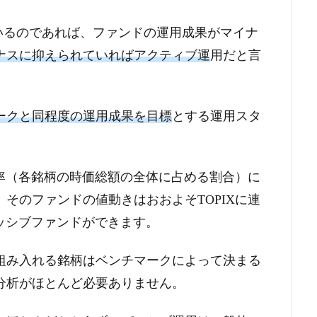
しているのであれば、ファンドの運用成果がマイナ
ナスに抑えられていればアクティブ運
用だと言
ークと同程度の運用成果を目標
とする運用スタ
比率（各銘柄の時価総額の全体に占める割合）に
そのファンドの値動きはおおよそTOPIXに連
パッシブファンドができます。
組み入れる銘柄はベンチマークによって決まる
分析がほとんど必要ありません。