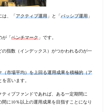
には、「
アクティブ運用
」と「
パッシブ運用
」
のが「
ベンチマーク
」です。
などの指数（インデックス）がつかわれるのが一
ク（市場平均）を上回る運用成果を積極的（ア
とを言います。
アクティブファンドであれば、ある一定期間に
その間に10％以上の運用成果を目指すことになり