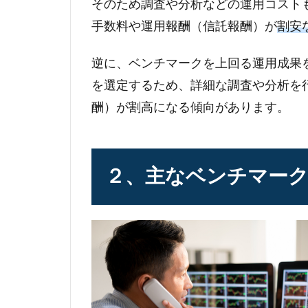
そのため調査や分析などの運用コスト
手数料や運用報酬（信託報酬）が
割安
逆に、ベンチマークを上回る運用成果
を選定するため、詳細な調査や分析を
酬）が割高になる傾向があります。
２、主なベンチマーク