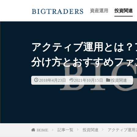
資産運用
投資関連
カテゴリー
アクティブ運用とは？
分け方とおすすめファ
2018年4月23日
2021年10月15日
投資関連
記事一覧
投資関連
アクティブ運用
HOME