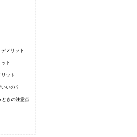
・デメリット
リット
メリット
がいいの？
うときの注意点