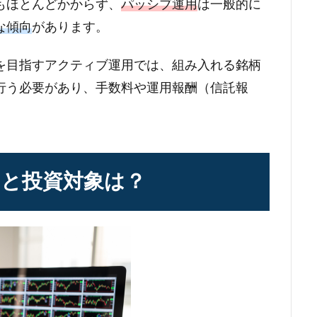
もほとんどかからず、
パッシブ運用
は一般的に
な傾向
があります。
を目指すアクティブ運用では、組み入れる銘柄
行う必要があり、手数料や運用報酬（信託報
と投資対象は？