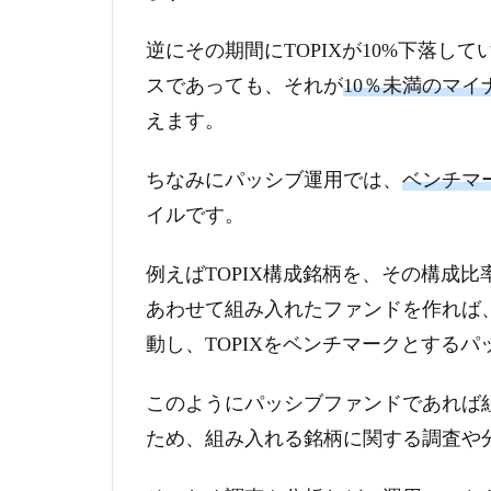
逆にその期間にTOPIXが10%下落
スであっても、それが
10％未満
のマイ
えます。
ちなみにパッシブ運用では、
ベンチマ
イルです。
例えばTOPIX構成銘柄を、その構成
あわせて組み入れたファンドを作れば、
動し、TOPIXをベンチマークとする
このようにパッシブファンドであれば
ため、組み入れる銘柄に関する調査や