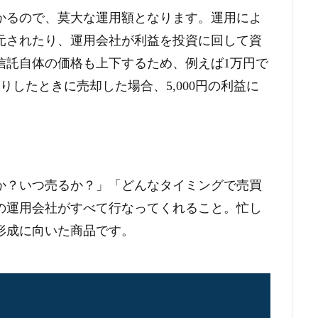
かるので、莫大な運用額となります。運用によ
元されたり、運用会社が利益を投資に回して資
信託自体の価格も上下するため、例えば1万円で
がりしたときに売却した場合、5,000円の利益に
か？いつ売るか？」「どんなタイミングで売買
の運用会社がすべて行なってくれること。忙し
形成に向いた商品です。