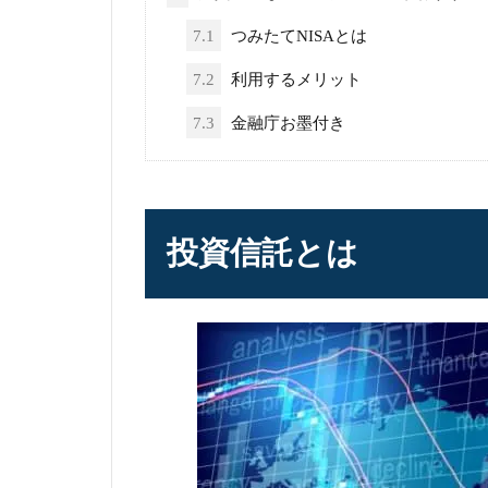
7.1
つみたてNISAとは
7.2
利用するメリット
7.3
金融庁お墨付き
投資信託とは