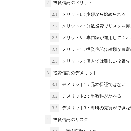
2
投資信託のメリット
2.1
メリット1：少額から始められる
2.2
メリット2：分散投資でリスクを抑
2.3
メリット3：専門家が運用してくれ
2.4
メリット4：投資信託は種類が豊富
2.5
メリット5：個人では難しい投資先
3
投資信託のデメリット
3.1
デメリット1：元本保証ではない
3.2
デメリット2：手数料がかかる
3.3
デメリット3：即時の売買ができな
4
投資信託のリスク