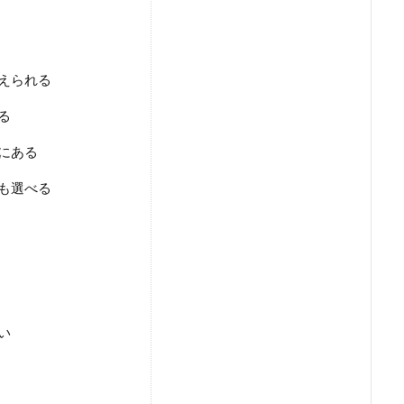
えられる
る
にある
も選べる
い