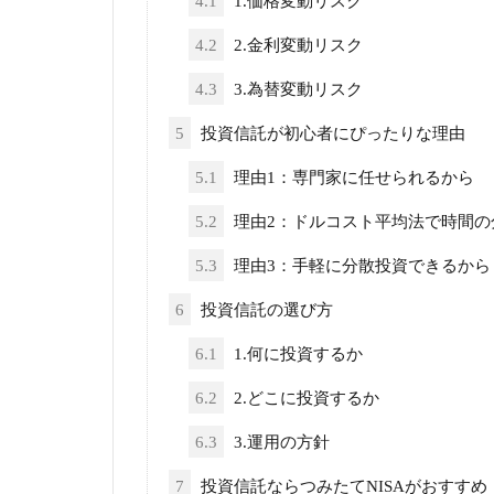
4.1
1.価格変動リスク
4.2
2.金利変動リスク
4.3
3.為替変動リスク
5
投資信託が初心者にぴったりな理由
5.1
理由1：専門家に任せられるから
5.2
理由2：ドルコスト平均法で時間の
5.3
理由3：手軽に分散投資できるから
6
投資信託の選び方
6.1
1.何に投資するか
6.2
2.どこに投資するか
6.3
3.運用の方針
7
投資信託ならつみたてNISAがおすすめ