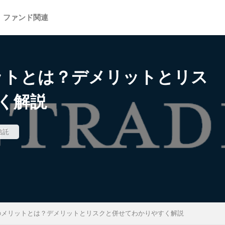
ファンド関連
ットとは？デメリットとリス
検索
く解説
信託
のメリットとは？デメリットとリスクと併せてわかりやすく解説