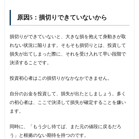
原因5：損切りできていないから
損切りができていないと、大きな損を抱えて身動きが取
れない状況に陥ります。そもそも損切りとは、投資して
損失が出てしまった際に、それを受け入れて早い段階で
決済することです。
投資初心者はこの損切りがなかなかできません。
自分のお金を投資して、損失が出たとしましょう。多く
の初心者は、ここで決済して損失が確定することを嫌い
ます。
同時に、「もう少し待てば、また元の値段に戻るだろ
う」と根拠のない期待を持つのです。