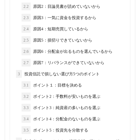
2.2
原因2：目論見書が読めていないから
2.3
原因3：一気に資金を投資するから
2.4
原因4：短期売買しているから
2.5
原因5：損切りできていないから
2.6
原因6：分配金が出るものを選んでいるから
2.7
原因7：リバランスができていないから
3
投資信託で損しない選び方5つのポイント
3.1
ポイント１：目標を決める
3.2
ポイント2：手数料が安いものを選ぶ
3.3
ポイント3：純資産の多いものを選ぶ
3.4
ポイント4：分配金のないものを選ぶ
3.5
ポイント5：投資先を分散する