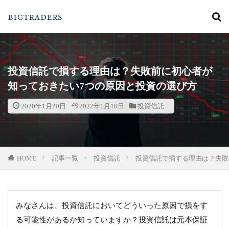
カテゴリー
投資信託で損する理由は？失敗前に初心者が
知っておきたい7つの原因と投資の選び方
検索
2020年1月20日
2022年1月10日
投資信託
HOME
記事一覧
投資信託
投資信託で損する理由は？失敗
みなさんは、投資信託においてどういった原因で損をす
る可能性があるか知っていますか？投資信託は元本保証