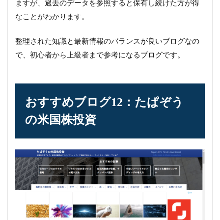
ますが、過去のデータを参照すると保有し続けた方が得
なことがわかります。
整理された知識と最新情報のバランスが良いブログなの
で、初心者から上級者まで参考になるブログです。
おすすめブログ12：たぱぞう
の米国株投資