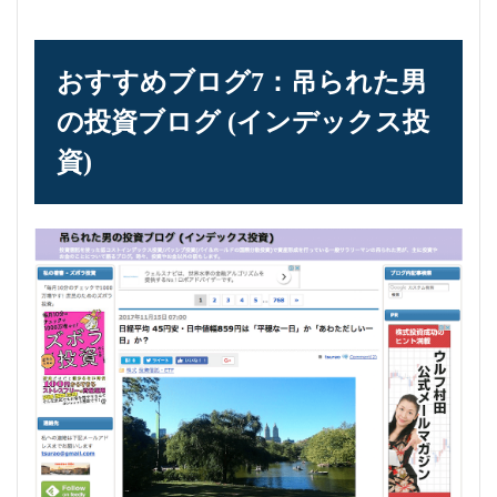
おすすめブログ7：吊られた男
の投資ブログ (インデックス投
資)