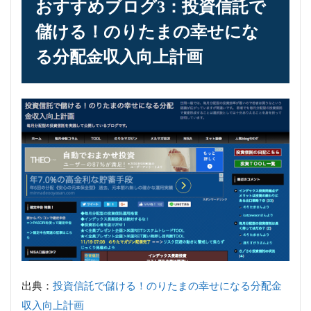
おすすめブログ3：投資信託で
儲ける！のりたまの幸せにな
る分配金収入向上計画
出典：
投資信託で儲ける！のりたまの幸せになる分配金
収入向上計画