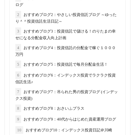
ログ
2
おすすめブログ2：やさしい投資信託ブログ ～ゆった
り＾＾投資信託生活日記～
3
おすすめブログ3：投資信託で儲ける！のりたまの幸
せになる分配金収入向上計画
4
おすすめブログ4：投資信託の分配金で稼ぐ１０００
万円
5
おすすめブログ5：投資信託で毎月分配金生活！
6
おすすめブログ6：インデックス投資でラクラク投資
信託生活♪
7
おすすめブログ7：吊られた男の投資ブログ (インデッ
クス投資)
8
おすすめブログ8：おさいふプラス
9
おすすめブログ9：40代からはじめた資産運用ブログ
10
おすすめブログ10：インデックス投資日記＠川崎