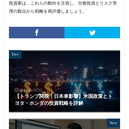
投資家は、これらの動向を注視し、分散投資とリスク管
理の観点から戦略を再評価しましょう。
Prev
2025年6月3日
【トランプ関税｜日本車影響】米国政策とト
ヨタ・ホンダの投資戦略を詳解
Next