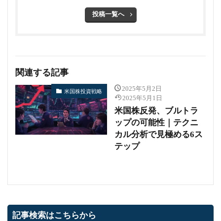
投稿一覧へ
関連する記事
2025年5月2日
米国株投資戦略
2025年5月1日
米国株反発、ブルトラ
ップの可能性｜テクニ
カル分析で見極める6ス
テップ
記事検索はこちらから