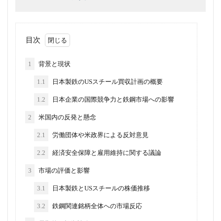
目次
1
背景と現状
1.1
日本製鉄のUSスチール買収計画の概要
1.2
日本企業の国際競争力と鉄鋼市場への影響
2
米国内の反発と懸念
2.1
労働団体や米政界による反対意見
2.2
経済安全保障と雇用維持に関する議論
3
市場の評価と影響
3.1
日本製鉄とUSスチールの株価推移
3.2
鉄鋼関連銘柄全体への市場反応