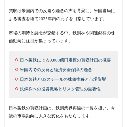
買収は米国内での反発や懸念の声を背景に、米国当局に
よる審査を経て2025年内の完了を目指しています。
市場の期待と懸念が交錯する中、鉄鋼株や関連銘柄の株
価動向に注目が集まっています。
日本製鉄による9,000億円規模の買収計画の概要
米国内での反発と経済安全保障の懸念
日本製鉄とUSスチールの株価推移と市場影響
鉄鋼株への投資戦略とリスク管理の重要性
日本製鉄の買収計画は、鉄鋼業界再編の一翼を担い、今
後の市場動向に大きな変化をもたらします。