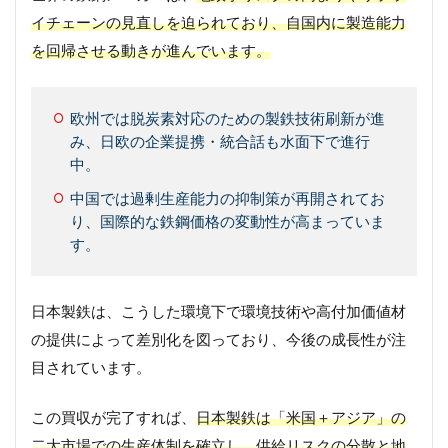
イチェーンの見直しを迫られており、自国内に製造能力
を回帰させる動きが進んでいます。
欧州では脱炭素対応のための製鉄技術刷新が進
み、日欧の企業提携・統合話も水面下で進行
中。
中国では過剰生産能力の抑制策が再開されてお
り、国際的な鉄鋼価格の変動性が高まっていま
す。
日本製鉄は、こうした環境下で環境技術や高付加価値材
の提供によって差別化を図っており、今後の成長性が注
目されています。
この買収が完了すれば、
日本製鉄は「米国＋アジア」の
二大市場での生産体制を確立し、供給リスクの分散と地