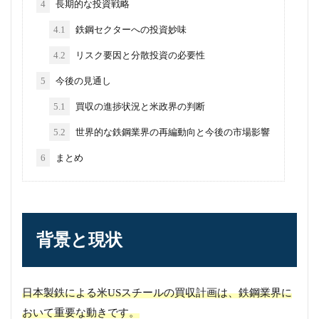
4
長期的な投資戦略
4.1
鉄鋼セクターへの投資妙味
4.2
リスク要因と分散投資の必要性
5
今後の見通し
5.1
買収の進捗状況と米政界の判断
5.2
世界的な鉄鋼業界の再編動向と今後の市場影響
6
まとめ
背景と現状
日本製鉄による米USスチールの買収計画は、鉄鋼業界に
おいて重要な動きです。