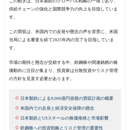
この動きは、日本製鉄のグローバル戦略の一環であり、
供給チェーンの強化と国際競争力の向上を目指していま
す。
この買収は、米国内での反発や懸念の声を背景に、米国
当局による審査を経て2025年内の完了を目指していま
す。
市場の期待と懸念が交錯する中、鉄鋼株や関連銘柄の株
価動向に注目が集まり、投資家は分散投資やリスク管理
の方針を見直す必要があります。
日本製鉄による9,000億円規模の買収計画の概要
米国内での反発と経済安全保障の懸念
日本製鉄とUSスチールの株価推移と市場影響
鉄鋼株への投資戦略とリスク管理の重要性