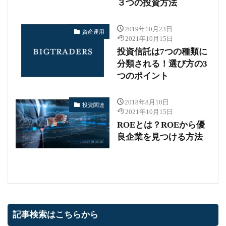
３つの投資方法
2019年10月23日
資産運用
2021年10月15日
投資信託は7つの種類に
分類される！選び方の3
つのポイント
2018年8月10日
投資関連
2021年10月15日
ROEとは？ROEから優
良企業を見つける方法
記事検索はこちらから