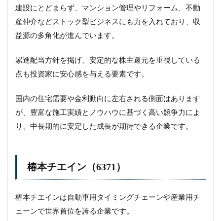
建設にとどまらず、マンション管理やリフォーム、不動
産仲介などストック型ビジネスにも力を入れており、収
益源の多角化が進んでいます。
累進配当方針を掲げ、安定的な株主還元を重視している
点も投資家に安心感を与える要素です。
国内の住宅需要や金利動向に左右される側面はあります
が、豊富な施工実績とノウハウに基づく高い競争力によ
り、中長期的に安定した成長が期待できる企業です。
椿本チエイン（6371）
椿本チエインは自動車用タイミングチェーンや産業用チ
ェーンで世界首位を誇る企業です。