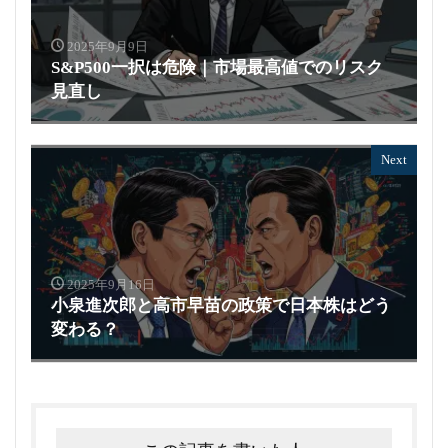
2025年9月9日
S&P500一択は危険｜市場最高値でのリスク
見直し
Next
2025年9月16日
小泉進次郎と高市早苗の政策で日本株はどう
変わる？