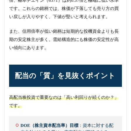
倍、椿本チエイン（6371）は約0.37倍と極端に低い水準
です。これらの銘柄では、株価が下落しても売り方の買
い戻しが入りやすく、下値が堅いと考えられます。
また、信用倍率が低い銘柄は短期的な投機資金よりも長
期の安定株主が多く、需給構造的にも株価の安定性が高
い傾向にあります。
配当の「質」を見抜くポイント
高配当株投資で重要なのは「高い利回りが続くのか？」
です。
DOE（株主資本配当率）目標
：資本に対する配