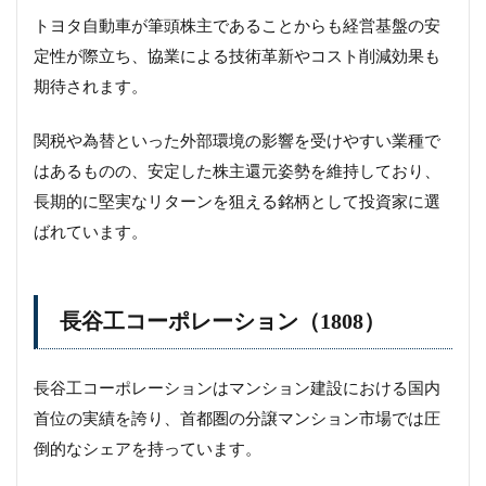
トヨタ自動車が筆頭株主であることからも経営基盤の安
定性が際立ち、協業による技術革新やコスト削減効果も
期待されます。
関税や為替といった外部環境の影響を受けやすい業種で
はあるものの、安定した株主還元姿勢を維持しており、
長期的に堅実なリターンを狙える銘柄として投資家に選
ばれています。
長谷工コーポレーション（1808）
長谷工コーポレーションはマンション建設における国内
首位の実績を誇り、首都圏の分譲マンション市場では圧
倒的なシェアを持っています。