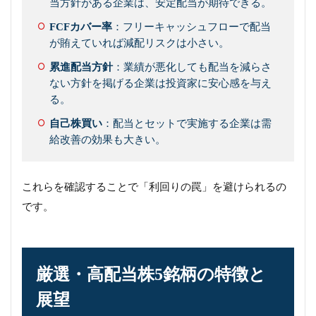
当方針がある企業は、安定配当が期待できる。
FCFカバー率
：フリーキャッシュフローで配当
が賄えていれば減配リスクは小さい。
累進配当方針
：業績が悪化しても配当を減らさ
ない方針を掲げる企業は投資家に安心感を与え
る。
自己株買い
：配当とセットで実施する企業は需
給改善の効果も大きい。
これらを確認することで「利回りの罠」を避けられるの
です。
厳選・高配当株5銘柄の特徴と
展望