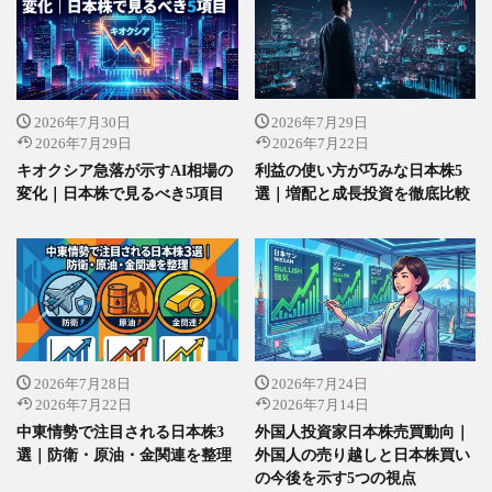
2026年7月30日
2026年7月29日
2026年7月29日
2026年7月22日
キオクシア急落が示すAI相場の
利益の使い方が巧みな日本株5
変化｜日本株で見るべき5項目
選｜増配と成長投資を徹底比較
2026年7月28日
2026年7月24日
2026年7月22日
2026年7月14日
中東情勢で注目される日本株3
外国人投資家日本株売買動向｜
選｜防衛・原油・金関連を整理
外国人の売り越しと日本株買い
の今後を示す5つの視点