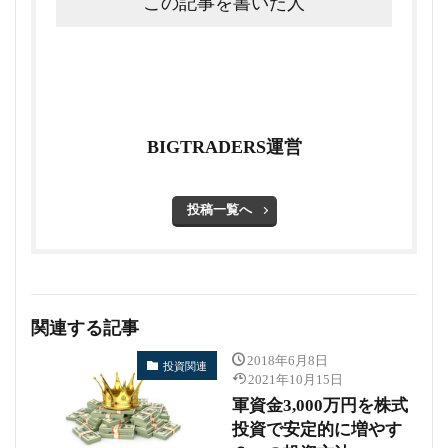
この記事を書いた人
BIGTRADERS運営
投稿一覧へ
関連する記事
2018年6月8日
投資関連
2021年10月15日
軍資金3,000万円を株式
投資で安定的に増やす