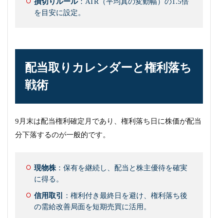
損切りルール
：ATR（平均真の変動幅）の1.5倍
を目安に設定。
配当取りカレンダーと権利落ち
戦術
9月末は配当権利確定月であり、権利落ち日に株価が配当
分下落するのが一般的です。
現物株
：保有を継続し、配当と株主優待を確実
に得る。
信用取引
：権利付き最終日を避け、権利落ち後
の需給改善局面を短期売買に活用。