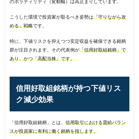
のボラティリティ（変動幅）は高止まりしています。
こうした環境で投資家が取るべき姿勢は
「守りながら攻
める」戦略
です。
特に、下値リスクを抑えつつ安定収益を確保できる銘柄
群が注目されます。その代表例が
「信用好取組銘柄」で
あり、かつ「高配当株」です。
信用好取組銘柄が持つ下値リス
ク減少効果
「信用好取組銘柄」とは、
信用取引における需給バラン
スが投資家に有利に働く銘柄を指します。