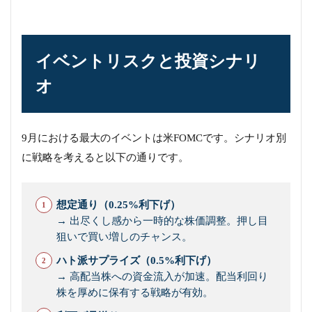
イベントリスクと投資シナリ
オ
9月における最大のイベントは米FOMCです。シナリオ別
に戦略を考えると以下の通りです。
想定通り（0.25%利下げ）
→ 出尽くし感から一時的な株価調整。押し目
狙いで買い増しのチャンス。
ハト派サプライズ（0.5%利下げ）
→ 高配当株への資金流入が加速。配当利回り
株を厚めに保有する戦略が有効。