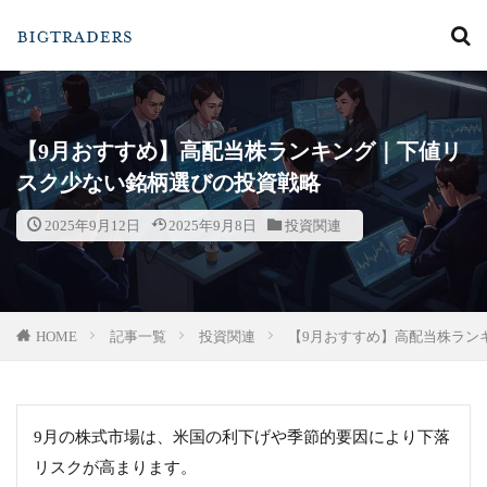
カテゴリー
【9月おすすめ】高配当株ランキング｜下値リ
スク少ない銘柄選びの投資戦略
検索
2025年9月12日
2025年9月8日
投資関連
HOME
記事一覧
投資関連
【9月おすすめ】高配当株ラン
9月の株式市場は、米国の利下げや季節的要因により下落
リスクが高まります。