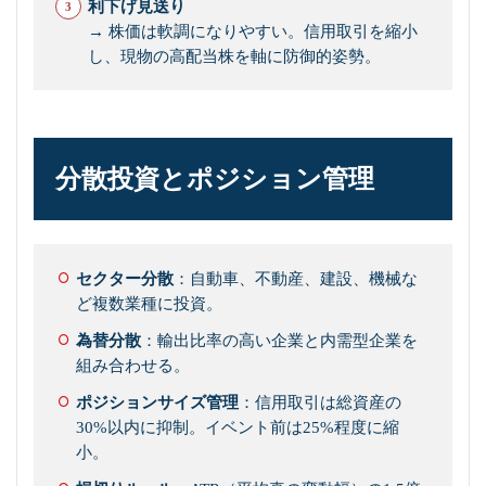
利下げ見送り
→ 株価は軟調になりやすい。信用取引を縮小
し、現物の高配当株を軸に防御的姿勢。
分散投資とポジション管理
セクター分散
：自動車、不動産、建設、機械な
ど複数業種に投資。
為替分散
：輸出比率の高い企業と内需型企業を
組み合わせる。
ポジションサイズ管理
：信用取引は総資産の
30%以内に抑制。イベント前は25%程度に縮
小。