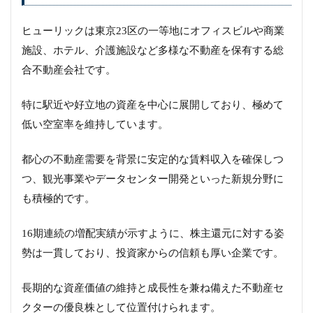
ヒューリックは東京23区の一等地にオフィスビルや商業
施設、ホテル、介護施設など多様な不動産を保有する総
合不動産会社です。
特に駅近や好立地の資産を中心に展開しており、極めて
低い空室率を維持しています。
都心の不動産需要を背景に安定的な賃料収入を確保しつ
つ、観光事業やデータセンター開発といった新規分野に
も積極的です。
16期連続の増配実績が示すように、株主還元に対する姿
勢は一貫しており、投資家からの信頼も厚い企業です。
長期的な資産価値の維持と成長性を兼ね備えた不動産セ
クターの優良株として位置付けられます。