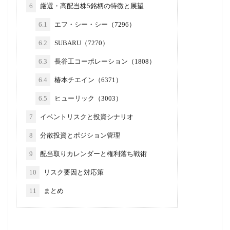
6
厳選・高配当株5銘柄の特徴と展望
6.1
エフ・シー・シー（7296）
6.2
SUBARU（7270）
6.3
長谷工コーポレーション（1808）
6.4
椿本チエイン（6371）
6.5
ヒューリック（3003）
7
イベントリスクと投資シナリオ
8
分散投資とポジション管理
9
配当取りカレンダーと権利落ち戦術
10
リスク要因と対応策
11
まとめ