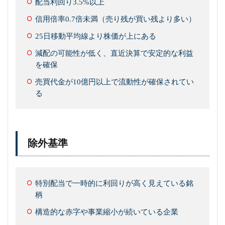
配当利回り3.5%以上
信用倍率0.7倍未満（売り残が買い残より多い）
25日移動平均線より株価が上にある
減配の可能性が低く、直近決算で安定的な利益
を確保
売買代金が10億円以上で流動性が確保されてい
る
除外基準
特別配当で一時的に利回りが高く見えている銘
柄
構造的な赤字や事業縮小が続いている企業