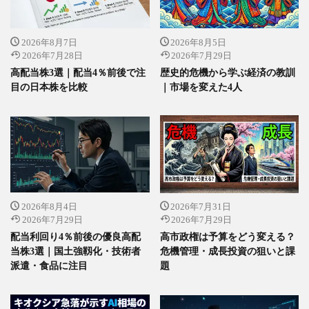
2026年8月7日
2026年8月5日
2026年7月28日
2026年7月29日
高配当株3選｜配当4％前後で注
歴史的危機から学ぶ経済の教訓
目の日本株を比較
｜市場を変えた4人
2026年8月4日
2026年7月31日
2026年7月29日
2026年7月29日
配当利回り4％前後の優良高配
高市政権は予算をどう変える？
当株3選｜国土強靱化・技術者
危機管理・成長投資の狙いと課
派遣・食品に注目
題